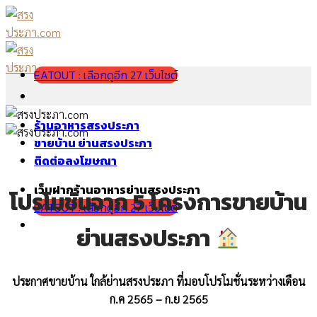
Skip
to
content
EATOUT : เลือกดูอีก 27 เว็บไซต์
ร้านอาหารสรงประภา
ขายบ้าน ย่านสรงประภา
ติดต่อลงโฆษณา
เว็บฝากร้านอาหารย่านสรงประภา
โปรโมชั่นจาก 5 โครงการขายบ้าน
EATOUT : เลือกดูอีก 27 เว็บไซต์
ย่านสรงประภา
ประกาศขายบ้าน ใกล้ย่านสรงประภา ที่มอบโปรโมชั่นระหว่างเดือน
ก.ค 2565 – ก.ย 2565