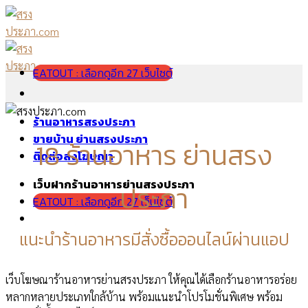
Skip
to
content
EATOUT : เลือกดูอีก 27 เว็บไซต์
ร้านอาหารสรงประภา
ขายบ้าน ย่านสรงประภา
18 ร้านอาหาร ย่านสรง
ติดต่อลงโฆษณา
เว็บฝากร้านอาหารย่านสรงประภา
ประภา
EATOUT : เลือกดูอีก 27 เว็บไซต์
แนะนำร้านอาหารมีสั่งซื้อออนไลน์ผ่านแอป
เว็บโฆษณาร้านอาหารย่านสรงประภา ให้คุณได้เลือกร้านอาหารอร่อย
หลากหลายประเภทใกล้บ้าน พร้อมแนะนำโปรโมชั่นพิเศษ พร้อม