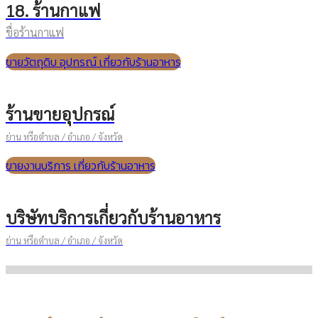
18. ร้านกาแฟ
ชื่อร้านกาแฟ
ขายวัตถุดิบ อุปกรณ์ เกี่ยวกับร้านอาหาร
ร้านขายอุปกรณ์
ย่าน หรือตำบล / อำเภอ / จังหวัด
ขายงานบริการ เกี่ยวกับร้านอาหาร
บริษัทบริการเกี่ยวกับร้านอาหาร
ย่าน หรือตำบล / อำเภอ / จังหวัด